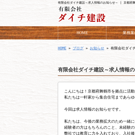
有限会社ダイチ建設～求人情報のお知らせ～ | 京都府
HOME
業務案
HOME
»
ブログ
»
お知らせ
» 有限会社ダイ
有限会社ダイチ建設～求人情報の
こんにちは！京都府舞鶴市を拠点に活動
私たちは一軒家から集合住宅まであらゆ
今回は求人情報のお知らせです。
私たちは、今後の業務拡大のため一緒に
経験者の方はもちろんのこと、未経験の
弊社では教育に力を入れており、入社後