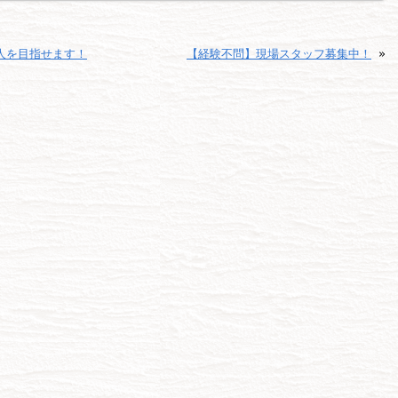
人を目指せます！
【経験不問】現場スタッフ募集中！
»