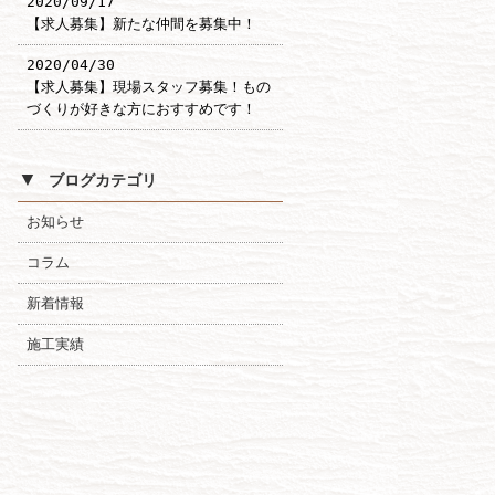
2020/09/17
【求人募集】新たな仲間を募集中！
2020/04/30
【求人募集】現場スタッフ募集！もの
づくりが好きな方におすすめです！
▼
ブログカテゴリ
お知らせ
コラム
新着情報
施工実績