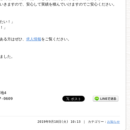
いきますので、安心して実績を積んでいけますのでご安心ください。
たい！」
！」
ある方はぜひ、
求人情報
をご覧ください。
ました。
番地4
7-0609
2019年9月10日(火) 10:13 ｜ カテゴリー：
お知らせ