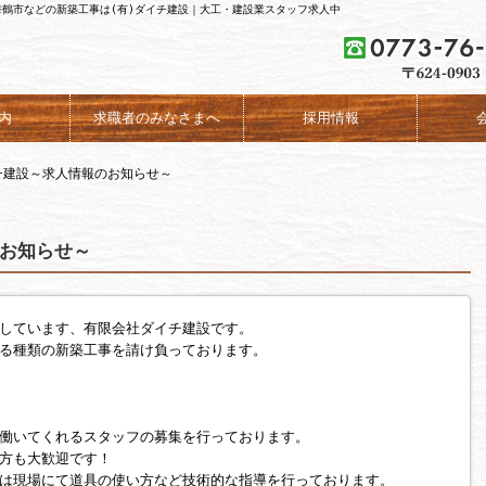
舞鶴市などの新築工事は(有)ダイチ建設｜大工・建設業スタッフ求人中
内
求職者のみなさまへ
採用情報
チ建設～求人情報のお知らせ～
お知らせ～
しています、有限会社ダイチ建設です。
る種類の新築工事を請け負っております。
働いてくれるスタッフの募集を行っております。
方も大歓迎です！
は現場にて道具の使い方など技術的な指導を行っております。