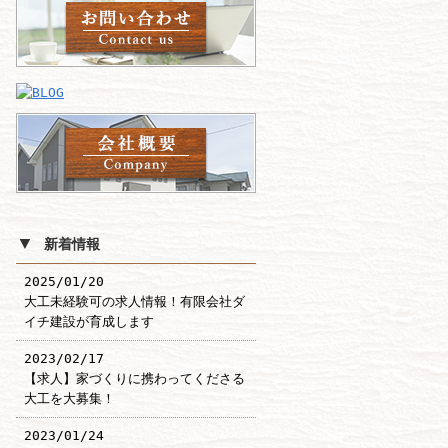
▼
新着情報
2025/01/20
大工未経験可の求人情報！有限会社ダ
イチ建設が育成します
2023/02/17
【求人】家づくりに携わってくださる
大工を大募集！
2023/01/24