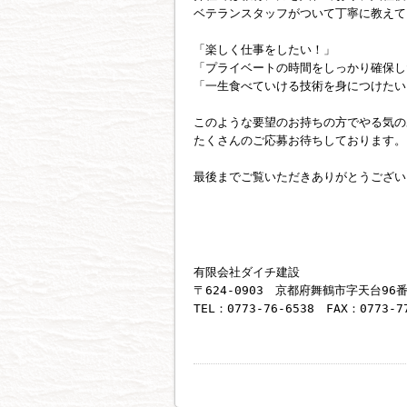
ベテランスタッフがついて丁寧に教えて
「楽しく仕事をしたい！」
「プライベートの時間をしっかり確保し
「一生食べていける技術を身につけたい
このような要望のお持ちの方でやる気の
たくさんのご応募お待ちしております。
最後までご覧いただきありがとうござい
有限会社ダイチ建設
〒624-0903 京都府舞鶴市字天台96
TEL：0773-76-6538 FAX：0773-7