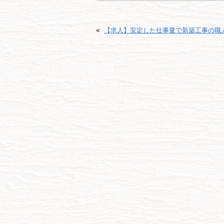
«
【求人】安定した仕事量で新築工事の職