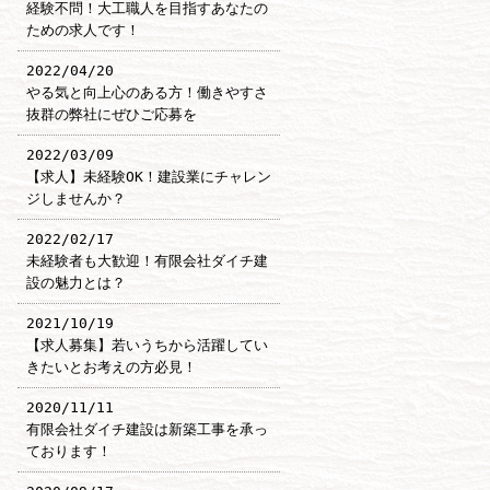
経験不問！大工職人を目指すあなたの
ための求人です！
2022/04/20
やる気と向上心のある方！働きやすさ
抜群の弊社にぜひご応募を
2022/03/09
【求人】未経験OK！建設業にチャレン
ジしませんか？
2022/02/17
未経験者も大歓迎！有限会社ダイチ建
設の魅力とは？
2021/10/19
【求人募集】若いうちから活躍してい
きたいとお考えの方必見！
2020/11/11
有限会社ダイチ建設は新築工事を承っ
ております！